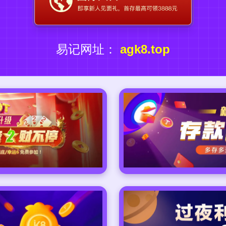
易记网址：
agk8.top