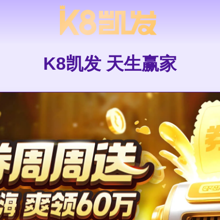
K8凯发 天生赢家